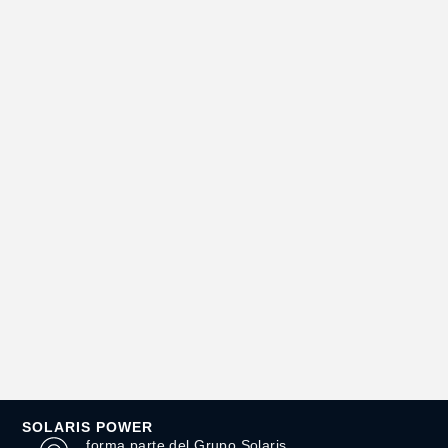
SOLARIS POWER
forma parte del Grupo Solaris.