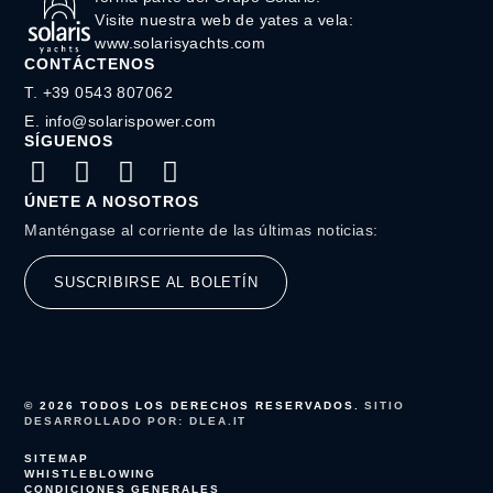
Visite nuestra web de yates a vela:
www.solarisyachts.com
CONTÁCTENOS
‭T. +39 0543 807062‬
E. info@solarispower.com
SÍGUENOS
ÚNETE A NOSOTROS
Manténgase al corriente de las últimas noticias:
SUSCRIBIRSE AL BOLETÍN
© 2026 TODOS LOS DERECHOS RESERVADOS.
SITIO
DESARROLLADO POR: DLEA.IT
SITEMAP
WHISTLEBLOWING
CONDICIONES GENERALES