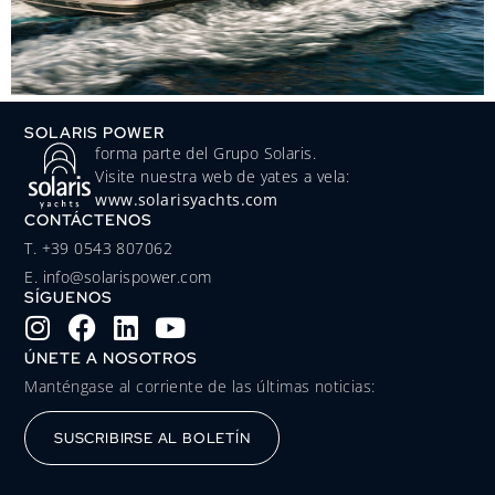
SOLARIS POWER
forma parte del Grupo Solaris.
Visite nuestra web de yates a vela:
www.solarisyachts.com
CONTÁCTENOS
‭T. +39 0543 807062‬
E. info@solarispower.com
SÍGUENOS
ÚNETE A NOSOTROS
Manténgase al corriente de las últimas noticias:
SUSCRIBIRSE AL BOLETÍN