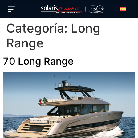
Español
Categoría:
Long
Range
70 Long Range