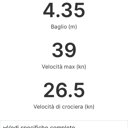
4.35
Baglio (m)
39
Velocità max (kn)
26.5
Velocità di crociera (kn)
Vedi specifiche complete