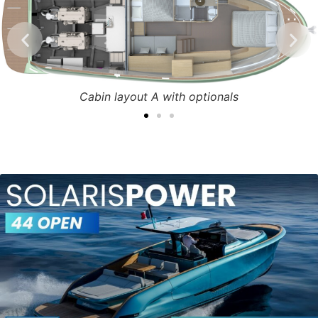
Cabin layout A with optionals
RECENSIONI E TOUR