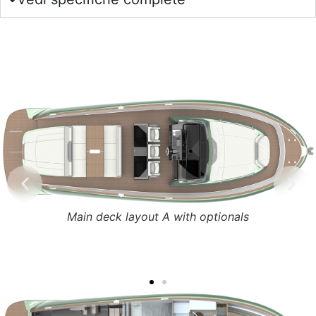
LAYOUT COPERTA E
CABINE
Main deck layout A with optionals