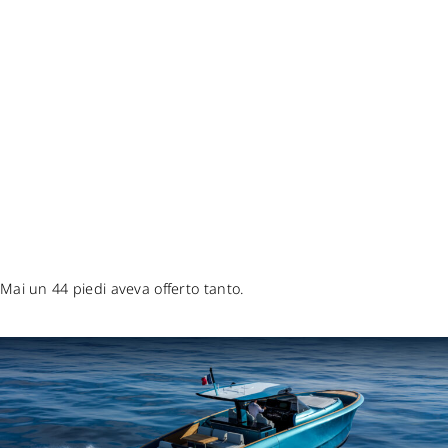
OPEN
TUTTE LE QUALITÀ
MARINE DEI SOLARIS
POWER CON L’AREA
LIVING PIÙ GRANDE
DELLA CATEGORIA.
Mai un 44 piedi aveva offerto tanto.