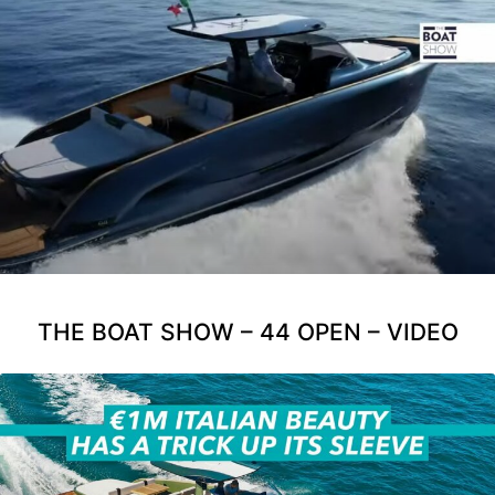
THE BOAT SHOW – 44 OPEN – VIDEO