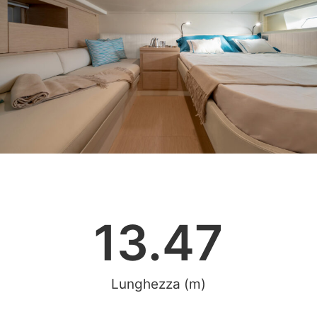
SPECIFICHE TECNICHE
13.47
Lunghezza (m)