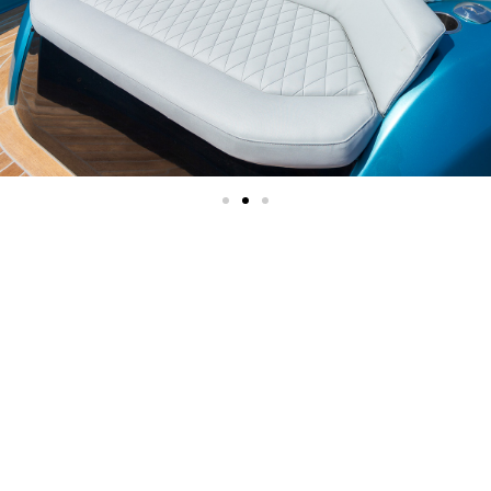
TUTTI I COMFORT A
BORDO, COMPRESE LE
MURATE ABBATTIBILI,
PER IL MASSIMO RELAX
DA MATTINA A SERA.