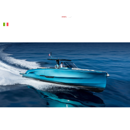
Italiano
SOLARIS POWER 44