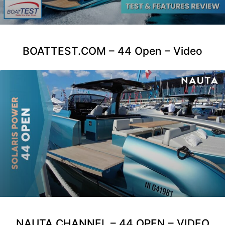
BOATTEST.COM – 44 Open – Video
NAUTA CHANNEL – 44 OPEN – VIDEO