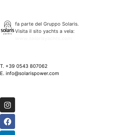
SOLARIS POWER
fa parte del Gruppo Solaris.
Visita il sito yachts a vela:
www.solarisyachts.com
CONTATTACI
‭T. +39 0543 807062‬
E. info@solarispower.com
SEGUICI