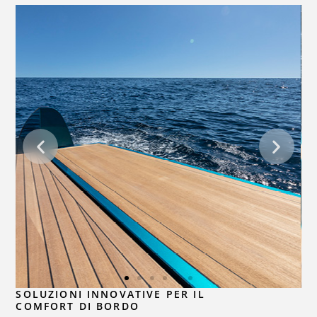
SOLUZIONI INNOVATIVE PER IL
COMFORT DI BORDO