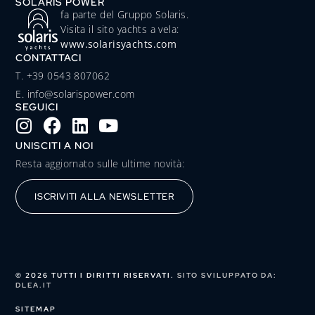
SOLARIS POWER
fa parte del Gruppo Solaris.
Visita il sito yachts a vela:
www.solarisyachts.com
CONTATTACI
‭T. +39 0543 807062‬
E. info@solarispower.com
SEGUICI
UNISCITI A NOI
Resta aggiornato sulle ultime novità:
ISCRIVITI ALLA NEWSLETTER
© 2026 TUTTI I DIRITTI RISERVATI.
SITO SVILUPPATO DA:
DLEA.IT
SITEMAP