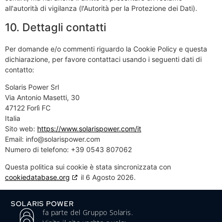
all'autorità di vigilanza (l'Autorità per la Protezione dei Dati).
10. Dettagli contatti
Per domande e/o commenti riguardo la Cookie Policy e questa
dichiarazione, per favore contattaci usando i seguenti dati di
contatto:
Solaris Power Srl
Via Antonio Masetti, 30
47122 Forlì FC
Italia
Sito web:
https://www.solarispower.com/it
Email:
info@
solarispower.com
Numero di telefono: ‭+39 0543 807062‬
Questa politica sui cookie è stata sincronizzata con
cookiedatabase.org
il 6 Agosto 2026.
SOLARIS POWER
fa parte del Gruppo Solaris.