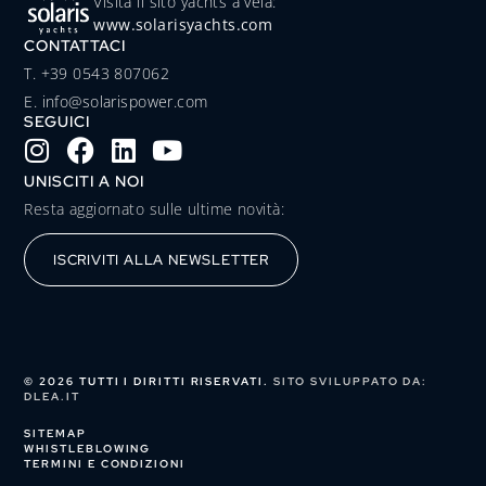
Visita il sito yachts a vela:
www.solarisyachts.com
CONTATTACI
‭T. +39 0543 807062‬
E. info@solarispower.com
SEGUICI
UNISCITI A NOI
Resta aggiornato sulle ultime novità:
ISCRIVITI ALLA NEWSLETTER
© 2026 TUTTI I DIRITTI RISERVATI.
SITO SVILUPPATO DA:
DLEA.IT
SITEMAP
WHISTLEBLOWING
TERMINI E CONDIZIONI