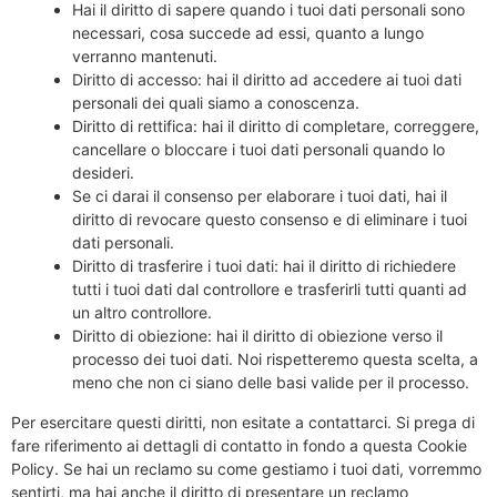
Hai il diritto di sapere quando i tuoi dati personali sono
necessari, cosa succede ad essi, quanto a lungo
verranno mantenuti.
Diritto di accesso: hai il diritto ad accedere ai tuoi dati
personali dei quali siamo a conoscenza.
Diritto di rettifica: hai il diritto di completare, correggere,
cancellare o bloccare i tuoi dati personali quando lo
desideri.
Se ci darai il consenso per elaborare i tuoi dati, hai il
diritto di revocare questo consenso e di eliminare i tuoi
dati personali.
Diritto di trasferire i tuoi dati: hai il diritto di richiedere
tutti i tuoi dati dal controllore e trasferirli tutti quanti ad
un altro controllore.
Diritto di obiezione: hai il diritto di obiezione verso il
processo dei tuoi dati. Noi rispetteremo questa scelta, a
meno che non ci siano delle basi valide per il processo.
Per esercitare questi diritti, non esitate a contattarci. Si prega di
fare riferimento ai dettagli di contatto in fondo a questa Cookie
Policy. Se hai un reclamo su come gestiamo i tuoi dati, vorremmo
sentirti, ma hai anche il diritto di presentare un reclamo