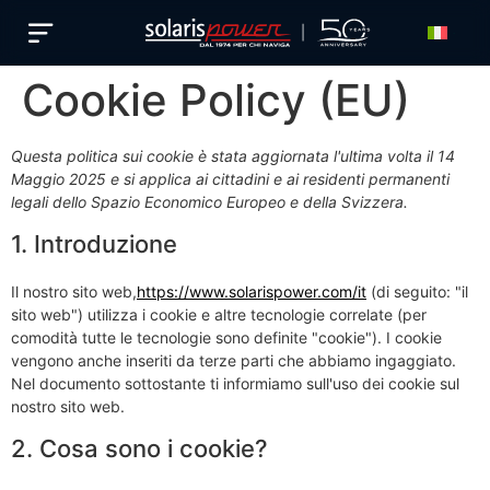
Italiano
Cookie Policy (EU)
Questa politica sui cookie è stata aggiornata l'ultima volta il 14
Maggio 2025 e si applica ai cittadini e ai residenti permanenti
legali dello Spazio Economico Europeo e della Svizzera.
1. Introduzione
Il nostro sito web,
https://www.solarispower.com/it
(di seguito: "il
sito web") utilizza i cookie e altre tecnologie correlate (per
comodità tutte le tecnologie sono definite "cookie"). I cookie
vengono anche inseriti da terze parti che abbiamo ingaggiato.
Nel documento sottostante ti informiamo sull'uso dei cookie sul
nostro sito web.
2. Cosa sono i cookie?