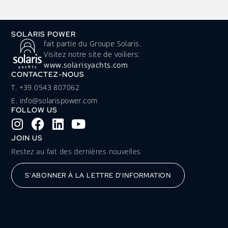
SOLARIS POWER
fait partie du Groupe Solaris.
Visitez notre site de voiliers:
www.solarisyachts.com
CONTACTEZ-NOUS
‭T. +39 0543 807062‬
E. info@solarispower.com
FOLLOW US
JOIN US
Restez au fait des dernières nouvelles
S'ABONNER À LA LETTRE D'INFORMATION