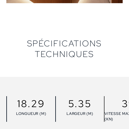
SPÉCIFICATIONS
TECHNIQUES
18.29
5.35
3
LONGUEUR (M)
LARGEUR (M)
VITESSE MA
(KN)