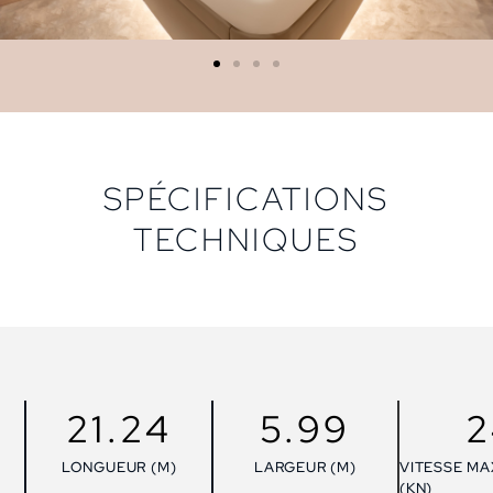
SPÉCIFICATIONS
TECHNIQUES
21.24
5.99
2
LONGUEUR (M)
LARGEUR (M)
VITESSE MA
(KN)