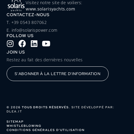
Visitez notre site de voiliers:
www.solarisyachts.com
CONTACTEZ-NOUS
‭T. +39 0543 807062‬
E. info@solarispower.com
FOLLOW US
JOIN US
Restez au fait des dernières nouvelles
S'ABONNER À LA LETTRE D'INFORMATION
© 2026 TOUS DROITS RÉSERVÉS.
SITE DÉVELOPPÉ PAR:
DLEA.IT
SITEMAP
WHISTLEBLOWING
CONDITIONS GÉNÉRALES D'UTILISATION