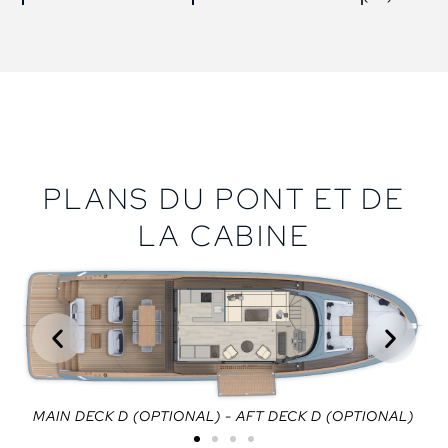
PLANS DU PONT ET DE
LA CABINE
D)
MAIN DECK D (OPTIONAL) - AFT DECK D (OPTIONAL)
M