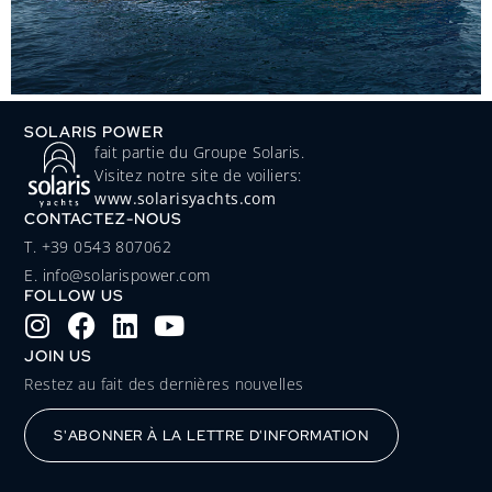
SOLARIS POWER
fait partie du Groupe Solaris.
Visitez notre site de voiliers:
www.solarisyachts.com
CONTACTEZ-NOUS
‭T. +39 0543 807062‬
E. info@solarispower.com
FOLLOW US
JOIN US
Restez au fait des dernières nouvelles
S'ABONNER À LA LETTRE D'INFORMATION