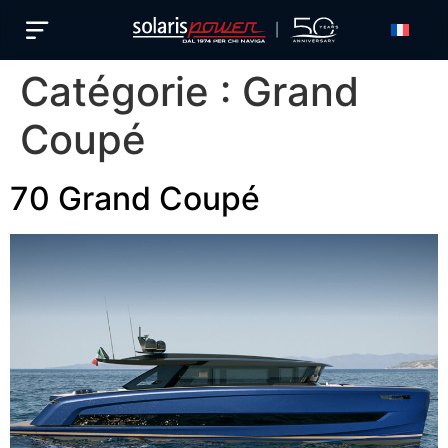
Français
Catégorie :
Grand
Coupé
70 Grand Coupé