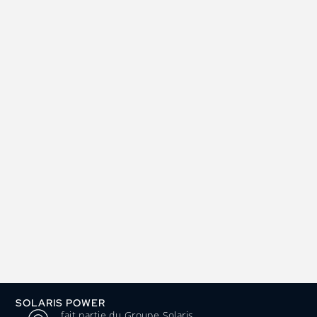
SOLARIS POWER
fait partie du Groupe Solaris.