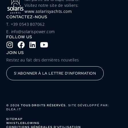
Visitez notre site de voiliers:
www.solarisyachts.com
CONTACTEZ-NOUS
‭T. +39 0543 807062‬
E. info@solarispower.com
FOLLOW US
JOIN US
Restez au fait des dernières nouvelles
S'ABONNER À LA LETTRE D'INFORMATION
© 2026 TOUS DROITS RÉSERVÉS.
SITE DÉVELOPPÉ PAR:
DLEA.IT
SITEMAP
WHISTLEBLOWING
CONDITIONS GÉNÉRALES D'UTILISATION